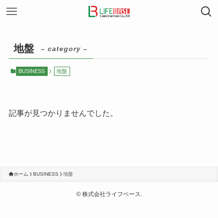
地盤
– category –
BUSINESS
地盤
記事が見つかりませんでした。
ホーム
BUSINESS
地盤
©
株式会社ライフベース.